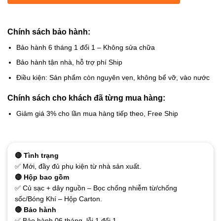
Chính sách bảo hành:
Bảo hành 6 tháng 1 đổi 1 – Không sửa chữa
Bảo hành tận nhà, hỗ trợ phí Ship
Điều kiện: Sản phẩm còn nguyên vẹn, không bể vỡ, vào nước
Chính sách cho khách đã từng mua hàng:
Giảm giá 3% cho lần mua hàng tiếp theo, Free Ship
🔴 Tình trạng
✅ Mới, đầy đủ phụ kiện từ nhà sản xuất.
🔴 Hộp bao gồm
✅ Củ sạc + dây nguồn – Bọc chống nhiễm từ/chống
sốc/Bóng Khí – Hộp Carton.
🔴 Bảo hành
✅ Bảo hành 06 tháng, lỗi 1 đổi 1.