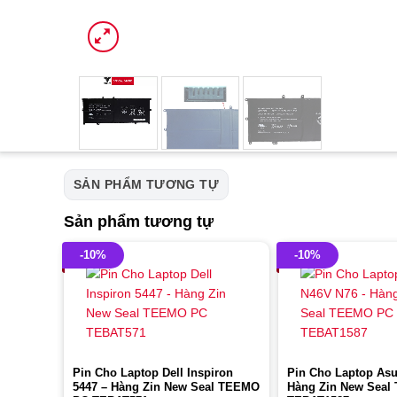
SẢN PHẨM TƯƠNG TỰ
Sản phẩm tương tự
-10%
-10%
Pin Cho Laptop Dell Inspiron
Pin Cho Laptop Asu
5447 – Hàng Zin New Seal TEEMO
Hàng Zin New Sea