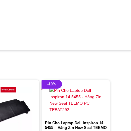
c
-10%
Pin Cho Laptop Dell Inspiron 14
5455 – Hàng Zin New Seal TEEMO