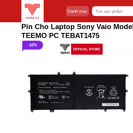
Skip
Tìm
to
Danh mục
kiếm:
content
Pin Cho Laptop Sony Vaio Model
TEEMO PC TEBAT1475
-10%