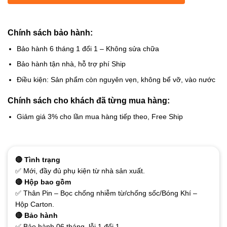
Chính sách bảo hành:
Bảo hành 6 tháng 1 đổi 1 – Không sửa chữa
Bảo hành tận nhà, hỗ trợ phí Ship
Điều kiện: Sản phẩm còn nguyên vẹn, không bể vỡ, vào nước
Chính sách cho khách đã từng mua hàng:
Giảm giá 3% cho lần mua hàng tiếp theo, Free Ship
🔴 Tình trạng
✅ Mới, đầy đủ phụ kiện từ nhà sản xuất.
🔴 Hộp bao gồm
✅ Thân Pin – Bọc chống nhiễm từ/chống sốc/Bóng Khí –
Hộp Carton.
🔴 Bảo hành
✅ Bảo hành 06 tháng, lỗi 1 đổi 1.