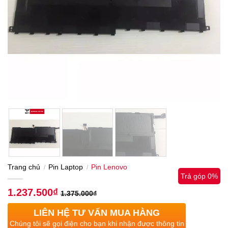
Trang chủ
Pin Laptop
Pin Lenovo
/
/
Trả góp 0%
1.237.500
₫
1.375.000
₫
LIÊN HỆ TƯ VẤN MUA HÀNG
Chúng tôi sẽ gọi điện cho bạn khi nhận được thông tin