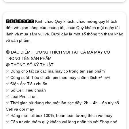
🆃🅴🅴🅼🅾🅿🅲 Kính chào Quý khách, chào mừng quý khách
đến với gian hàng của chúng tôi, chúc Quý khách một ngày tốt
lành và mua sắm vui vẻ. Dưới đây là một số thông tin tham khảo
về sản phẩm.
🔴 ĐẶC ĐIỂM: TƯƠNG THÍCH VỚI TẤT CẢ MÃ MÁY CÓ
TRONG TÊN SẢN PHẨM
🔴 THÔNG SỐ KỸ THUẬT
✅ Dùng cho tất cả các mã máy có trong tên sản phẩm
✅ Công suất: Tiêu chuẩn pin theo máy chênh lệch +/- 5%
✅ Điện Áp: Tiêu chuẩn
✅ Số Cell: Tiêu chuẩn
✅ Loại Pin: Li-on.
✅ Thời gian sử dụng cho một lần sạc đầy: 2h – 4h – 6h tùy số
Cell và đời máy
✅ Hàng mới full box 100%, hoàn toàn tương thích với máy
✅ Cần tư vấn thêm quý khách vui lòng nhắn tin với Shop nhé