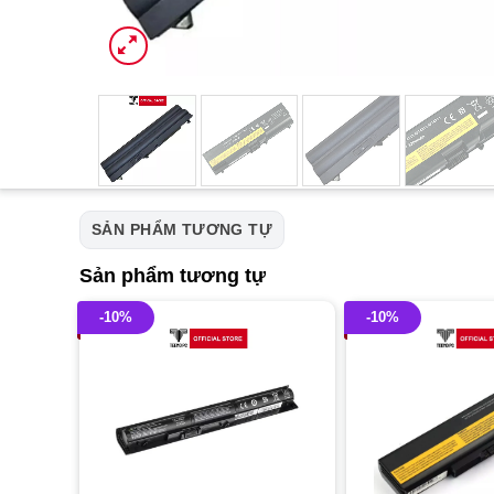
SẢN PHẨM TƯƠNG TỰ
Sản phẩm tương tự
-10%
-10%