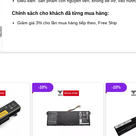
Điều kiện: Sản phẩm còn nguyên vẹn, không bể vỡ, vào nướ
Chính sách cho khách đã từng mua hàng:
Giảm giá 3% cho lần mua hàng tiếp theo, Free Ship
-10%
-10%