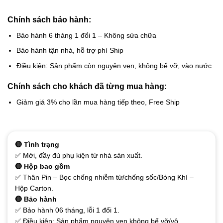
Chính sách bảo hành:
Bảo hành 6 tháng 1 đổi 1 – Không sửa chữa
Bảo hành tận nhà, hỗ trợ phí Ship
Điều kiện: Sản phẩm còn nguyên vẹn, không bể vỡ, vào nước
Chính sách cho khách đã từng mua hàng:
Giảm giá 3% cho lần mua hàng tiếp theo, Free Ship
🔴 Tình trạng
✅ Mới, đầy đủ phụ kiện từ nhà sản xuất.
🔴 Hộp bao gồm
✅ Thân Pin – Bọc chống nhiễm từ/chống sốc/Bóng Khí –
Hộp Carton.
🔴 Bảo hành
✅ Bảo hành 06 tháng, lỗi 1 đổi 1.
✅ Điều kiện: Sản phẩm nguyên vẹn không bể vỡ/vô