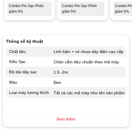
Combo Pin-Sạc-Phím
Combo Pin-Sạc-Phím
Combo Pi
giảm 5%
giảm 5%
giảm 5%
Thông số kỹ thuật
Chất liệu
Linh kiện + vỏ nhựa dây điện cao cấp
Kiểu Sạc
Chân cắm tiêu chuẩn theo mã máy
Độ dài dây sạc
1.5 -2m
Màu
Đen
Loại máy tương thích
Tất cả các mã máy như tên sản phẩm
Xem thêm