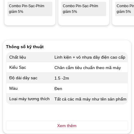
Combo Pin-Sạc-Phím
Combo Pin-Sạc-Phím
Combo Pi
giảm 5%
giảm 5%
giảm 5%
Thông số kỹ thuật
Chất liệu
Linh kiện + vỏ nhựa dây điện cao cấp
Kiểu Sạc
Chân cắm tiêu chuẩn theo mã máy
Độ dài dây sạc
1.5 -2m
Màu
Đen
Loại máy tương thích
Tất cả các mã máy như tên sản phẩm
Xem thêm