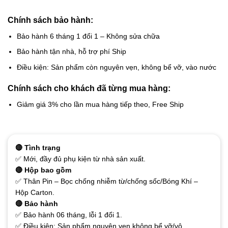
Chính sách bảo hành:
Bảo hành 6 tháng 1 đổi 1 – Không sửa chữa
Bảo hành tận nhà, hỗ trợ phí Ship
Điều kiện: Sản phẩm còn nguyên vẹn, không bể vỡ, vào nước
Chính sách cho khách đã từng mua hàng:
Giảm giá 3% cho lần mua hàng tiếp theo, Free Ship
🔴 Tình trạng
✅ Mới, đầy đủ phụ kiện từ nhà sản xuất.
🔴 Hộp bao gồm
✅ Thân Pin – Bọc chống nhiễm từ/chống sốc/Bóng Khí –
Hộp Carton.
🔴 Bảo hành
✅ Bảo hành 06 tháng, lỗi 1 đổi 1.
✅ Điều kiện: Sản phẩm nguyên vẹn không bể vỡ/vô