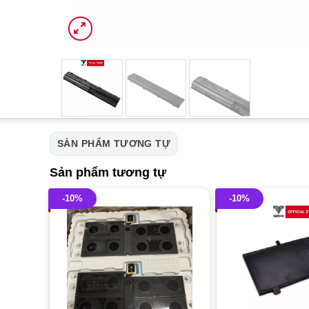
SẢN PHẨM TƯƠNG TỰ
Sản phẩm tương tự
-10%
-10%