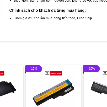
Điều kiện: Sản phẩm còn nguyên vẹn, không bể vỡ, vào nướ
Chính sách cho khách đã từng mua hàng:
Giảm giá 3% cho lần mua hàng tiếp theo, Free Ship
-10%
-10%