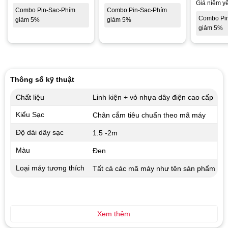
Giá niêm yế
Combo Pin-Sạc-Phím
Combo Pin-Sạc-Phím
Combo Pi
giảm 5%
giảm 5%
giảm 5%
Thông số kỹ thuật
Chất liệu
Linh kiện + vỏ nhựa dây điện cao cấp
Kiểu Sạc
Chân cắm tiêu chuẩn theo mã máy
Độ dài dây sạc
1.5 -2m
Màu
Đen
Loại máy tương thích
Tất cả các mã máy như tên sản phẩm
Xem thêm