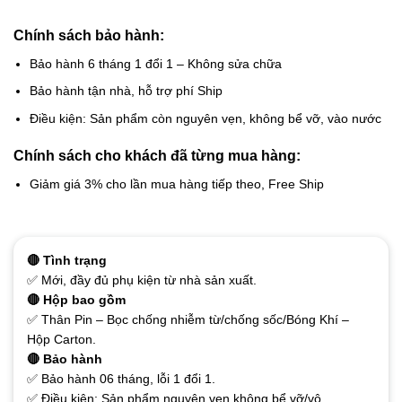
Chính sách bảo hành:
Bảo hành 6 tháng 1 đổi 1 – Không sửa chữa
Bảo hành tận nhà, hỗ trợ phí Ship
Điều kiện: Sản phẩm còn nguyên vẹn, không bể vỡ, vào nước
Chính sách cho khách đã từng mua hàng:
Giảm giá 3% cho lần mua hàng tiếp theo, Free Ship
🔴 Tình trạng
✅ Mới, đầy đủ phụ kiện từ nhà sản xuất.
🔴 Hộp bao gồm
✅ Thân Pin – Bọc chống nhiễm từ/chống sốc/Bóng Khí –
Hộp Carton.
🔴 Bảo hành
✅ Bảo hành 06 tháng, lỗi 1 đổi 1.
✅ Điều kiện: Sản phẩm nguyên vẹn không bể vỡ/vô