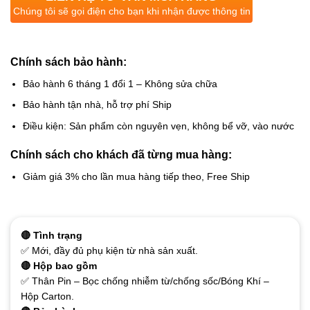
Chúng tôi sẽ gọi điện cho bạn khi nhận được thông tin
Chính sách bảo hành:
Bảo hành 6 tháng 1 đổi 1 – Không sửa chữa
Bảo hành tận nhà, hỗ trợ phí Ship
Điều kiện: Sản phẩm còn nguyên vẹn, không bể vỡ, vào nước
Chính sách cho khách đã từng mua hàng:
Giảm giá 3% cho lần mua hàng tiếp theo, Free Ship
🔴 Tình trạng
✅ Mới, đầy đủ phụ kiện từ nhà sản xuất.
🔴 Hộp bao gồm
✅ Thân Pin – Bọc chống nhiễm từ/chống sốc/Bóng Khí –
Hộp Carton.