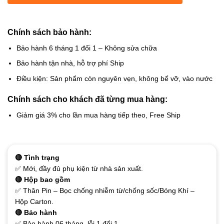
Chính sách bảo hành:
Bảo hành 6 tháng 1 đổi 1 – Không sửa chữa
Bảo hành tận nhà, hỗ trợ phí Ship
Điều kiện: Sản phẩm còn nguyên vẹn, không bể vỡ, vào nước
Chính sách cho khách đã từng mua hàng:
Giảm giá 3% cho lần mua hàng tiếp theo, Free Ship
🔴 Tình trạng
✅ Mới, đầy đủ phụ kiện từ nhà sản xuất.
🔴 Hộp bao gồm
✅ Thân Pin – Bọc chống nhiễm từ/chống sốc/Bóng Khí –
Hộp Carton.
🔴 Bảo hành
✅ Bảo hành 06 tháng, lỗi 1 đổi 1.