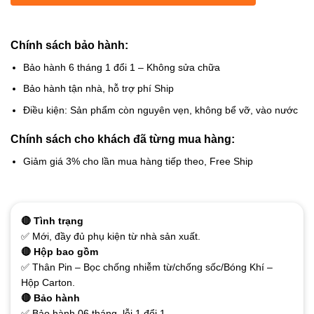
Chính sách bảo hành:
Bảo hành 6 tháng 1 đổi 1 – Không sửa chữa
Bảo hành tận nhà, hỗ trợ phí Ship
Điều kiện: Sản phẩm còn nguyên vẹn, không bể vỡ, vào nước
Chính sách cho khách đã từng mua hàng:
Giảm giá 3% cho lần mua hàng tiếp theo, Free Ship
🔴 Tình trạng
✅ Mới, đầy đủ phụ kiện từ nhà sản xuất.
🔴 Hộp bao gồm
✅ Thân Pin – Bọc chống nhiễm từ/chống sốc/Bóng Khí –
Hộp Carton.
🔴 Bảo hành
✅ Bảo hành 06 tháng, lỗi 1 đổi 1.