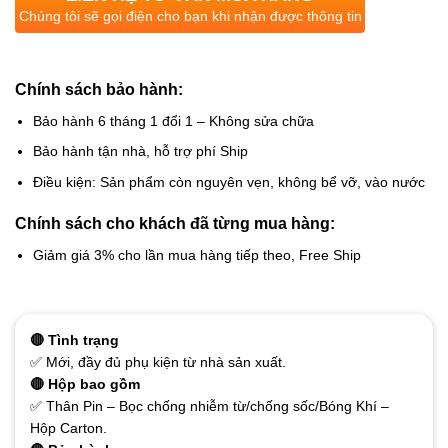
Chúng tôi sẽ gọi điện cho bạn khi nhận được thông tin
Chính sách bảo hành:
Bảo hành 6 tháng 1 đổi 1 – Không sửa chữa
Bảo hành tận nhà, hỗ trợ phí Ship
Điều kiện: Sản phẩm còn nguyên vẹn, không bể vỡ, vào nước
Chính sách cho khách đã từng mua hàng:
Giảm giá 3% cho lần mua hàng tiếp theo, Free Ship
🔴 Tình trạng
✅ Mới, đầy đủ phụ kiện từ nhà sản xuất.
🔴 Hộp bao gồm
✅ Thân Pin – Bọc chống nhiễm từ/chống sốc/Bóng Khí –
Hộp Carton.