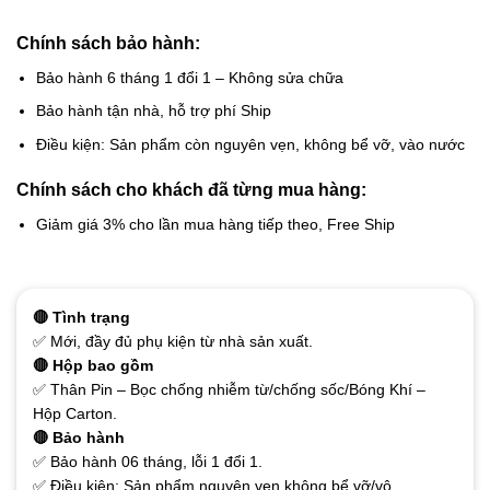
Chính sách bảo hành:
Bảo hành 6 tháng 1 đổi 1 – Không sửa chữa
Bảo hành tận nhà, hỗ trợ phí Ship
Điều kiện: Sản phẩm còn nguyên vẹn, không bể vỡ, vào nước
Chính sách cho khách đã từng mua hàng:
Giảm giá 3% cho lần mua hàng tiếp theo, Free Ship
🔴 Tình trạng
✅ Mới, đầy đủ phụ kiện từ nhà sản xuất.
🔴 Hộp bao gồm
✅ Thân Pin – Bọc chống nhiễm từ/chống sốc/Bóng Khí –
Hộp Carton.
🔴 Bảo hành
✅ Bảo hành 06 tháng, lỗi 1 đổi 1.
✅ Điều kiện: Sản phẩm nguyên vẹn không bể vỡ/vô