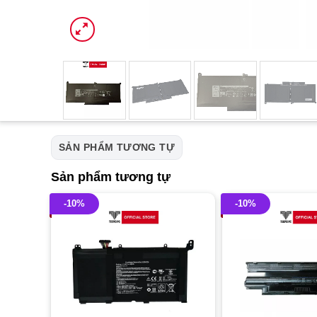
SẢN PHẨM TƯƠNG TỰ
Sản phẩm tương tự
-10%
-10%