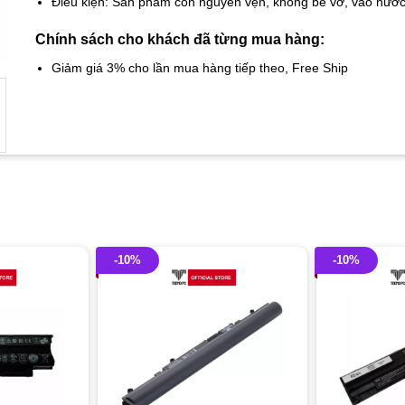
Điều kiện: Sản phẩm còn nguyên vẹn, không bể vỡ, vào nướ
Chính sách cho khách đã từng mua hàng:
Giảm giá 3% cho lần mua hàng tiếp theo, Free Ship
-10%
-10%