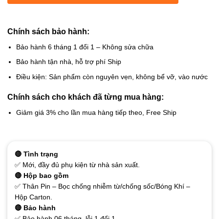
Chính sách bảo hành:
Bảo hành 6 tháng 1 đổi 1 – Không sửa chữa
Bảo hành tận nhà, hỗ trợ phí Ship
Điều kiện: Sản phẩm còn nguyên vẹn, không bể vỡ, vào nước
Chính sách cho khách đã từng mua hàng:
Giảm giá 3% cho lần mua hàng tiếp theo, Free Ship
🔴 Tình trạng
✅ Mới, đầy đủ phụ kiện từ nhà sản xuất.
🔴 Hộp bao gồm
✅ Thân Pin – Bọc chống nhiễm từ/chống sốc/Bóng Khí –
Hộp Carton.
🔴 Bảo hành
✅ Bảo hành 06 tháng, lỗi 1 đổi 1.