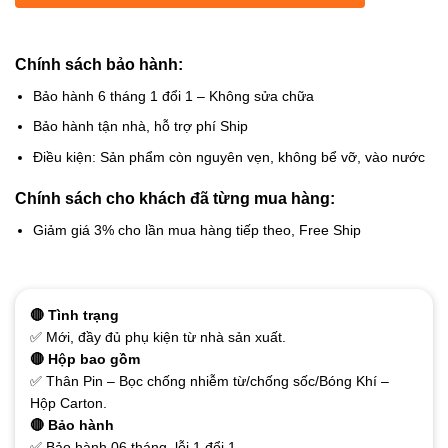
Chính sách bảo hành:
Bảo hành 6 tháng 1 đổi 1 – Không sửa chữa
Bảo hành tận nhà, hỗ trợ phí Ship
Điều kiện: Sản phẩm còn nguyên vẹn, không bể vỡ, vào nước
Chính sách cho khách đã từng mua hàng:
Giảm giá 3% cho lần mua hàng tiếp theo, Free Ship
🔴 Tình trạng
✅ Mới, đầy đủ phụ kiện từ nhà sản xuất.
🔴 Hộp bao gồm
✅ Thân Pin – Bọc chống nhiễm từ/chống sốc/Bóng Khí –
Hộp Carton.
🔴 Bảo hành
✅ Bảo hành 06 tháng, lỗi 1 đổi 1.