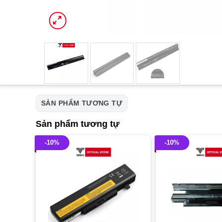
SẢN PHẨM TƯƠNG TỰ
Sản phẩm tương tự
-10%
-10%