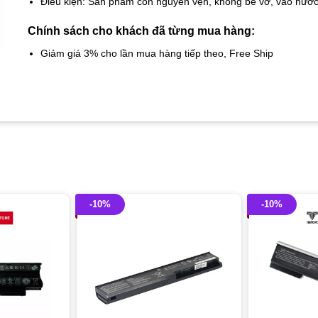
Điều kiện: Sản phẩm còn nguyên vẹn, không bể vỡ, vào nướ
Chính sách cho khách đã từng mua hàng:
Giảm giá 3% cho lần mua hàng tiếp theo, Free Ship
-10%
-10%