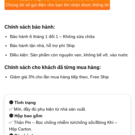
Chúng tôi sẽ gọi điện cho bạn khi nhận được thông tin
Chính sách bảo hành:
Bảo hành 6 tháng 1 đổi 1 – Không sửa chữa
Bảo hành tận nhà, hỗ trợ phí Ship
Điều kiện: Sản phẩm còn nguyên vẹn, không bể vỡ, vào nước
Chính sách cho khách đã từng mua hàng:
Giảm giá 3% cho lần mua hàng tiếp theo, Free Ship
🔴 Tình trạng
✅ Mới, đầy đủ phụ kiện từ nhà sản xuất.
🔴 Hộp bao gồm
✅ Thân Pin – Bọc chống nhiễm từ/chống sốc/Bóng Khí –
Hộp Carton.