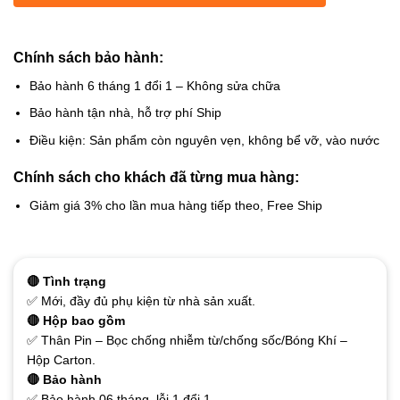
Chính sách bảo hành:
Bảo hành 6 tháng 1 đổi 1 – Không sửa chữa
Bảo hành tận nhà, hỗ trợ phí Ship
Điều kiện: Sản phẩm còn nguyên vẹn, không bể vỡ, vào nước
Chính sách cho khách đã từng mua hàng:
Giảm giá 3% cho lần mua hàng tiếp theo, Free Ship
🔴 Tình trạng
✅ Mới, đầy đủ phụ kiện từ nhà sản xuất.
🔴 Hộp bao gồm
✅ Thân Pin – Bọc chống nhiễm từ/chống sốc/Bóng Khí –
Hộp Carton.
🔴 Bảo hành
✅ Bảo hành 06 tháng, lỗi 1 đổi 1.