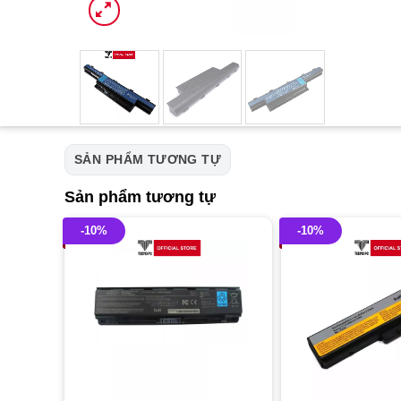
SẢN PHẨM TƯƠNG TỰ
Sản phẩm tương tự
-10%
-10%