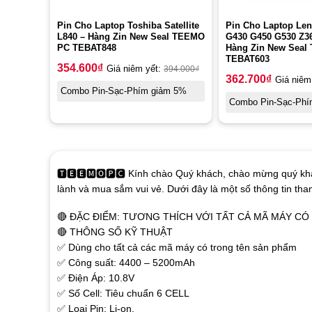
Pin Cho Laptop Toshiba Satellite
Pin Cho Laptop Len
L840 – Hàng Zin New Seal TEEMO
G430 G450 G530 Z36
PC TEBAT848
Hàng Zin New Sea
TEBAT603
354.600
₫
Giá niêm yết:
394.000
₫
362.700
₫
Giá niêm
Combo Pin-Sạc-Phím giảm 5%
Combo Pin-Sạc-Phí
🆃🅴🅴🅼🅾🅿🅲 Kính chào Quý khách, chào mừng quý khá
lành và mua sắm vui vẻ. Dưới đây là một số thông tin th
🔴 ĐẶC ĐIỂM: TƯƠNG THÍCH VỚI TẤT CẢ MÃ MÁY C
🔴 THÔNG SỐ KỸ THUẬT
✅ Dùng cho tất cả các mã máy có trong tên sản phẩm
✅ Công suất: 4400 – 5200mAh
✅ Điện Áp: 10.8V
✅ Số Cell: Tiêu chuẩn 6 CELL
✅ Loại Pin: Li-on.