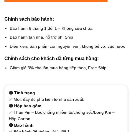
Chính sách bảo hành:
Bảo hành 6 tháng 1 đổi 1 – Không sửa chữa
Bảo hành tận nhà, hỗ trợ phí Ship
Điều kiện: Sản phẩm còn nguyên vẹn, không bể vỡ, vào nước
Chính sách cho khách đã từng mua hàng:
Giảm giá 3% cho lần mua hàng tiếp theo, Free Ship
🔴 Tình trạng
✅ Mới, đầy đủ phụ kiện từ nhà sản xuất.
🔴 Hộp bao gồm
✅ Thân Pin – Bọc chống nhiễm từ/chống sốc/Bóng Khí –
Hộp Carton.
🔴 Bảo hành
✅ Bảo hành 06 tháng, lỗi 1 đổi 1.