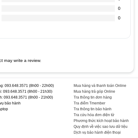
 ta nghe tiếng kêu tít tít kéo dài, máy boot vào windown rất chậm.
0
.
. Bạn mở Word ra gõ chữ sẽ thấy.
0
ào hết.
 LAPTOP
rên phím sẽ thu hút lũ kiến đến “cắn phá” bàn phím laptop của
t may write a review.
ềm để quét sạch bụi bám dưới các khe phím.
c vừa đủ không cần phải quá mạnh. Việc bạn gõ quá mạnh có thể
 cao. Thấm cồn lên mảnh vải mềm để lau bề mặt từng phím. Sau khi
g: 093.648.3571 (8h00 - 22h00)
Mua hàng và thanh toán Online
i: 093.648.3571 (8h00 - 21h30)
Mua hàng trả góp Online
55 #L555D #A500 #A505 #A505D #(Đen) # #T #TEEMO #PC
h: 093.648.3571 (8h00 - 21h00)
Tra thông tin đơn hàng
 vụ bảo hành
Tra điểm Tmember
aptop
Tra thông tin bảo hành
Tra cứu hóa đơn điện tử
Phương thức kích hoạt bảo hành
Quy định về việc sao lưu dữ liệu
Dịch vụ bảo hành điện thoại