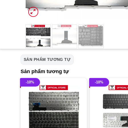
SẢN PHẨM TƯƠNG TỰ
Sản phẩm tương tự
-10%
-10%