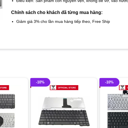
Điều kiện: Sản phẩm còn nguyên vẹn, không bể vỡ, vào nướ
Chính sách cho khách đã từng mua hàng:
Giảm giá 3% cho lần mua hàng tiếp theo, Free Ship
-10%
-10%