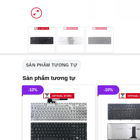
SẢN PHẨM TƯƠNG TỰ
Sản phẩm tương tự
-10%
-10%