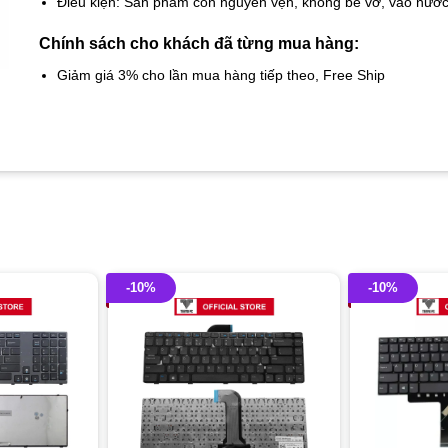
Điều kiện: Sản phẩm còn nguyên vẹn, không bể vỡ, vào nướ
Chính sách cho khách đã từng mua hàng:
Giảm giá 3% cho lần mua hàng tiếp theo, Free Ship
-10%
-10%