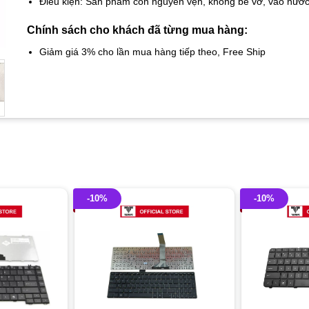
Điều kiện: Sản phẩm còn nguyên vẹn, không bể vỡ, vào nướ
Chính sách cho khách đã từng mua hàng:
Giảm giá 3% cho lần mua hàng tiếp theo, Free Ship
-10%
-10%