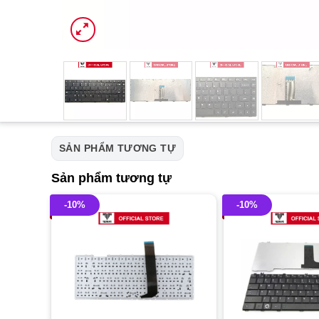
SẢN PHẨM TƯƠNG TỰ
Sản phẩm tương tự
-10%
-10%