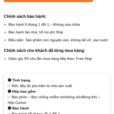
Chính sách bảo hành:
Bảo hành 6 tháng 1 đổi 1 – Không sửa chữa
Bảo hành tận nhà, hỗ trợ phí Ship
Điều kiện: Sản phẩm còn nguyên vẹn, không bể vỡ, vào nước
Chính sách cho khách đã từng mua hàng:
Giảm giá 3% cho lần mua hàng tiếp theo, Free Ship
🔴 Tình trạng
✅ Mới, đầy đủ phụ kiện từ nhà sản xuất.
🔴 Hộp bao gồm
✅ Bàn phím – Bọc chống nhiễm từ/chống sốc/Bóng Khí –
Hộp Carton.
🔴 Bảo hành
✅ Bảo hành 06 tháng, lỗi 1 đổi 1.