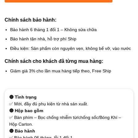
Chính sách bảo hành:
Bảo hành 6 tháng 1 đổi 1 – Không sửa chữa
Bảo hành tận nhà, hỗ trợ phí Ship
Điều kiện: Sản phẩm còn nguyên vẹn, không bể vỡ, vào nước
Chính sách cho khách đã từng mua hàng:
Giảm giá 3% cho lần mua hàng tiếp theo, Free Ship
🔴 Tình trạng
✅ Mới, đầy đủ phụ kiện từ nhà sản xuất.
🔴 Hộp bao gồm
✅ Bàn phím – Bọc chống nhiễm từ/chống sốc/Bóng Khí –
Hộp Carton.
🔴 Bảo hành
✅ Bảo hành 06 tháng, lỗi 1 đổi 1.