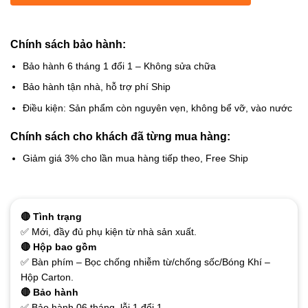
Chính sách bảo hành:
Bảo hành 6 tháng 1 đổi 1 – Không sửa chữa
Bảo hành tận nhà, hỗ trợ phí Ship
Điều kiện: Sản phẩm còn nguyên vẹn, không bể vỡ, vào nước
Chính sách cho khách đã từng mua hàng:
Giảm giá 3% cho lần mua hàng tiếp theo, Free Ship
🔴 Tình trạng
✅ Mới, đầy đủ phụ kiện từ nhà sản xuất.
🔴 Hộp bao gồm
✅ Bàn phím – Bọc chống nhiễm từ/chống sốc/Bóng Khí –
Hộp Carton.
🔴 Bảo hành
✅ Bảo hành 06 tháng, lỗi 1 đổi 1.