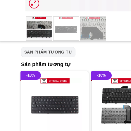
SẢN PHẨM TƯƠNG TỰ
Sản phẩm tương tự
-10%
-10%