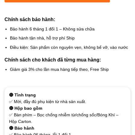
Chính sách bảo hành:
Bảo hành 6 tháng 1 đổi 1 – Không sửa chữa
Bảo hành tận nhà, hỗ trợ phí Ship
Điều kiện: Sản phẩm còn nguyên vẹn, không bể vỡ, vào nước
Chính sách cho khách đã từng mua hàng:
Giảm giá 3% cho lần mua hàng tiếp theo, Free Ship
🔴 Tình trạng
✅ Mới, đầy đủ phụ kiện từ nhà sản xuất.
🔴 Hộp bao gồm
✅ Bàn phím – Bọc chống nhiễm từ/chống sốc/Bóng Khí –
Hộp Carton.
🔴 Bảo hành
✅ Bảo hành 06 tháng, lỗi 1 đổi 1.