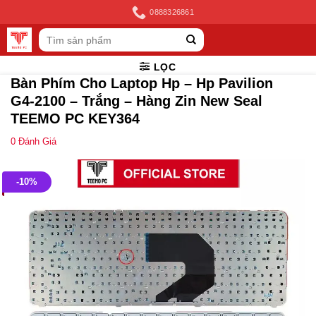
Skip
0888326861
to
Tìm
content
kiếm:
LỌC
Bàn Phím Cho Laptop Hp – Hp Pavilion
G4-2100 – Trắng – Hàng Zin New Seal
TEEMO PC KEY364
0
Đánh Giá
-10%