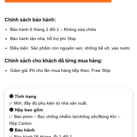
Chính sách bảo hành:
Bảo hành 6 tháng 1 đổi 1 – Không sửa chữa
Bảo hành tận nhà, hỗ trợ phí Ship
Điều kiện: Sản phẩm còn nguyên vẹn, không bể vỡ, vào nước
Chính sách cho khách đã từng mua hàng:
Giảm giá 3% cho lần mua hàng tiếp theo, Free Ship
🔴 Tình trạng
✅ Mới, đầy đủ phụ kiện từ nhà sản xuất.
🔴 Hộp bao gồm
✅ Bàn phím – Bọc chống nhiễm từ/chống sốc/Bóng Khí –
Hộp Carton.
🔴 Bảo hành
✅ Bảo hành 06 tháng, lỗi 1 đổi 1.