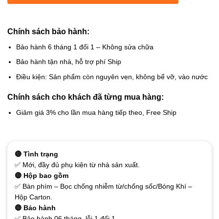
Chính sách bảo hành:
Bảo hành 6 tháng 1 đổi 1 – Không sửa chữa
Bảo hành tận nhà, hỗ trợ phí Ship
Điều kiện: Sản phẩm còn nguyên vẹn, không bể vỡ, vào nước
Chính sách cho khách đã từng mua hàng:
Giảm giá 3% cho lần mua hàng tiếp theo, Free Ship
🔴 Tình trạng
✅ Mới, đầy đủ phụ kiện từ nhà sản xuất.
🔴 Hộp bao gồm
✅ Bàn phím – Bọc chống nhiễm từ/chống sốc/Bóng Khí –
Hộp Carton.
🔴 Bảo hành
✅ Bảo hành 06 tháng, lỗi 1 đổi 1.