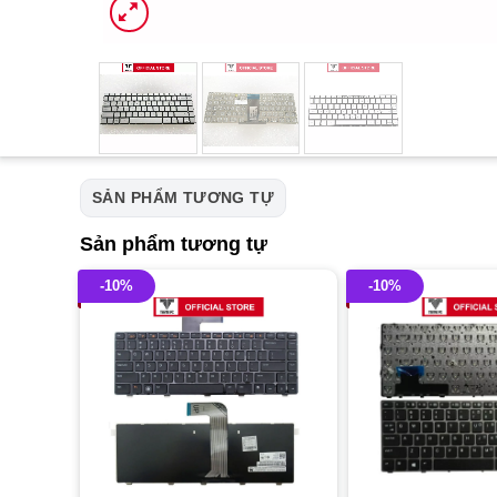
SẢN PHẨM TƯƠNG TỰ
Sản phẩm tương tự
-10%
-10%