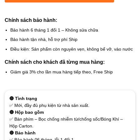
Chính sách bảo hành:
Bảo hành 6 tháng 1 đổi 1 – Không sửa chữa
Bảo hành tận nhà, hỗ trợ phí Ship
Điều kiện: Sản phẩm còn nguyên vẹn, không bể vỡ, vào nước
Chính sách cho khách đã từng mua hàng:
Giảm giá 3% cho lần mua hàng tiếp theo, Free Ship
🔴 Tình trạng
✅ Mới, đầy đủ phụ kiện từ nhà sản xuất.
🔴 Hộp bao gồm
✅ Bàn phím – Bọc chống nhiễm từ/chống sốc/Bóng Khí –
Hộp Carton.
🔴 Bảo hành
✅ Bảo hành 06 tháng, lỗi 1 đổi 1.