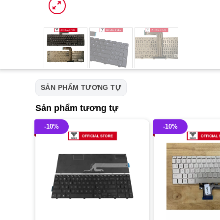
SẢN PHẨM TƯƠNG TỰ
Sản phẩm tương tự
-10%
-10%