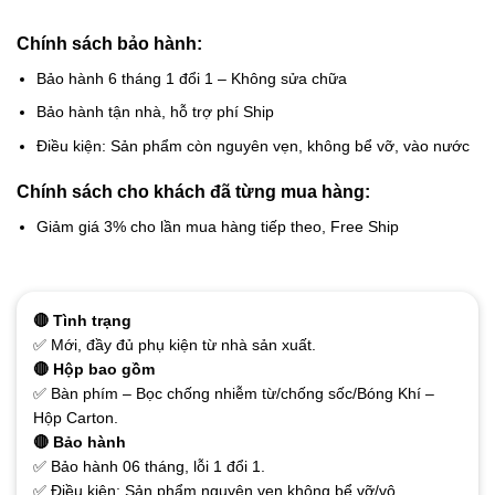
Chính sách bảo hành:
Bảo hành 6 tháng 1 đổi 1 – Không sửa chữa
Bảo hành tận nhà, hỗ trợ phí Ship
Điều kiện: Sản phẩm còn nguyên vẹn, không bể vỡ, vào nước
Chính sách cho khách đã từng mua hàng:
Giảm giá 3% cho lần mua hàng tiếp theo, Free Ship
🔴 Tình trạng
✅ Mới, đầy đủ phụ kiện từ nhà sản xuất.
🔴 Hộp bao gồm
✅ Bàn phím – Bọc chống nhiễm từ/chống sốc/Bóng Khí –
Hộp Carton.
🔴 Bảo hành
✅ Bảo hành 06 tháng, lỗi 1 đổi 1.
✅ Điều kiện: Sản phẩm nguyên vẹn không bể vỡ/vô