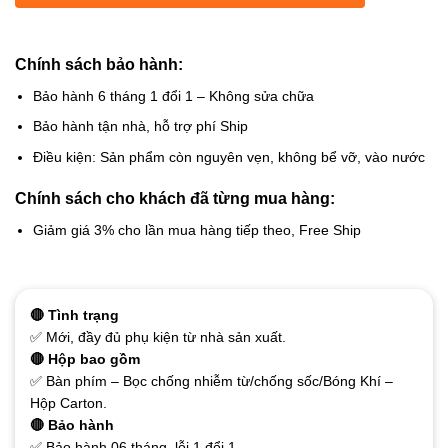
Chính sách bảo hành:
Bảo hành 6 tháng 1 đổi 1 – Không sửa chữa
Bảo hành tận nhà, hỗ trợ phí Ship
Điều kiện: Sản phẩm còn nguyên vẹn, không bể vỡ, vào nước
Chính sách cho khách đã từng mua hàng:
Giảm giá 3% cho lần mua hàng tiếp theo, Free Ship
🔴 Tình trạng
✅ Mới, đầy đủ phụ kiện từ nhà sản xuất.
🔴 Hộp bao gồm
✅ Bàn phím – Bọc chống nhiễm từ/chống sốc/Bóng Khí –
Hộp Carton.
🔴 Bảo hành
✅ Bảo hành 06 tháng, lỗi 1 đổi 1.