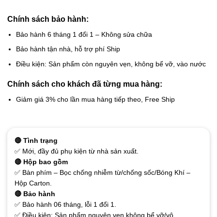
Chính sách bảo hành:
Bảo hành 6 tháng 1 đổi 1 – Không sửa chữa
Bảo hành tận nhà, hỗ trợ phí Ship
Điều kiện: Sản phẩm còn nguyên vẹn, không bể vỡ, vào nước
Chính sách cho khách đã từng mua hàng:
Giảm giá 3% cho lần mua hàng tiếp theo, Free Ship
🔴 Tình trạng
✅ Mới, đầy đủ phụ kiện từ nhà sản xuất.
🔴 Hộp bao gồm
✅ Bàn phím – Bọc chống nhiễm từ/chống sốc/Bóng Khí –
Hộp Carton.
🔴 Bảo hành
✅ Bảo hành 06 tháng, lỗi 1 đổi 1.
✅ Điều kiện: Sản phẩm nguyên vẹn không bể vỡ/vô