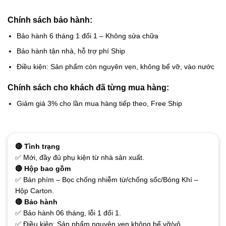
Chính sách bảo hành:
Bảo hành 6 tháng 1 đổi 1 – Không sửa chữa
Bảo hành tận nhà, hỗ trợ phí Ship
Điều kiện: Sản phẩm còn nguyên vẹn, không bể vỡ, vào nước
Chính sách cho khách đã từng mua hàng:
Giảm giá 3% cho lần mua hàng tiếp theo, Free Ship
🔴 Tình trạng
✅ Mới, đầy đủ phụ kiện từ nhà sản xuất.
🔴 Hộp bao gồm
✅ Bàn phím – Bọc chống nhiễm từ/chống sốc/Bóng Khí –
Hộp Carton.
🔴 Bảo hành
✅ Bảo hành 06 tháng, lỗi 1 đổi 1.
✅ Điều kiện: Sản phẩm nguyên vẹn không bể vỡ/vô