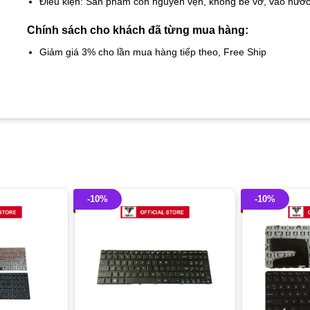
Điều kiện: Sản phẩm còn nguyên vẹn, không bể vỡ, vào nướ
Chính sách cho khách đã từng mua hàng:
Giảm giá 3% cho lần mua hàng tiếp theo, Free Ship
-10%
-10%