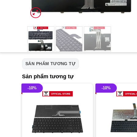
SẢN PHẨM TƯƠNG TỰ
Sản phẩm tương tự
-10%
-10%