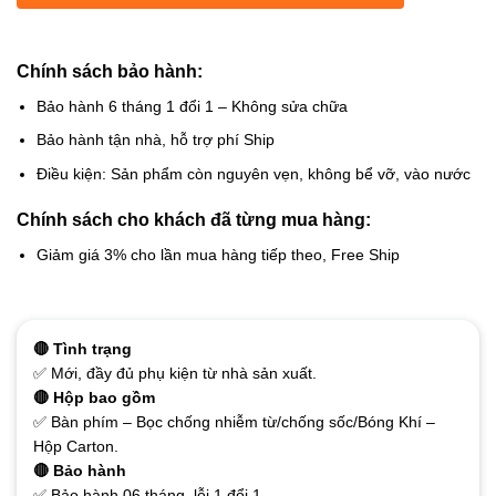
Chính sách bảo hành:
Bảo hành 6 tháng 1 đổi 1 – Không sửa chữa
Bảo hành tận nhà, hỗ trợ phí Ship
Điều kiện: Sản phẩm còn nguyên vẹn, không bể vỡ, vào nước
Chính sách cho khách đã từng mua hàng:
Giảm giá 3% cho lần mua hàng tiếp theo, Free Ship
🔴 Tình trạng
✅ Mới, đầy đủ phụ kiện từ nhà sản xuất.
🔴 Hộp bao gồm
✅ Bàn phím – Bọc chống nhiễm từ/chống sốc/Bóng Khí –
Hộp Carton.
🔴 Bảo hành
✅ Bảo hành 06 tháng, lỗi 1 đổi 1.