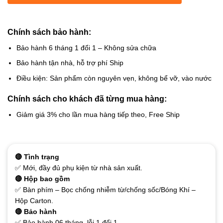
Chính sách bảo hành:
Bảo hành 6 tháng 1 đổi 1 – Không sửa chữa
Bảo hành tận nhà, hỗ trợ phí Ship
Điều kiện: Sản phẩm còn nguyên vẹn, không bể vỡ, vào nước
Chính sách cho khách đã từng mua hàng:
Giảm giá 3% cho lần mua hàng tiếp theo, Free Ship
🔴 Tình trạng
✅ Mới, đầy đủ phụ kiện từ nhà sản xuất.
🔴 Hộp bao gồm
✅ Bàn phím – Bọc chống nhiễm từ/chống sốc/Bóng Khí –
Hộp Carton.
🔴 Bảo hành
✅ Bảo hành 06 tháng, lỗi 1 đổi 1.