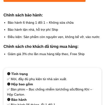
Chính sách bảo hành:
Bảo hành 6 tháng 1 đổi 1 – Không sửa chữa
Bảo hành tận nhà, hỗ trợ phí Ship
Điều kiện: Sản phẩm còn nguyên vẹn, không bể vỡ, vào nước
Chính sách cho khách đã từng mua hàng:
Giảm giá 3% cho lần mua hàng tiếp theo, Free Ship
🔴 Tình trạng
✅ Mới, đầy đủ phụ kiện từ nhà sản xuất.
🔴 Hộp bao gồm
✅ Bàn phím – Bọc chống nhiễm từ/chống sốc/Bóng Khí –
Hộp Carton.
🔴 Bảo hành
✅ Bảo hành 06 tháng, lỗi 1 đổi 1.