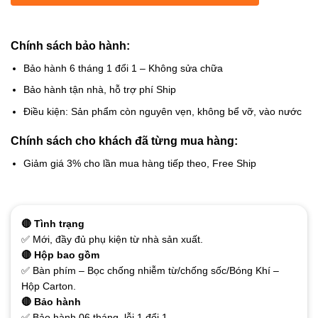
Chính sách bảo hành:
Bảo hành 6 tháng 1 đổi 1 – Không sửa chữa
Bảo hành tận nhà, hỗ trợ phí Ship
Điều kiện: Sản phẩm còn nguyên vẹn, không bể vỡ, vào nước
Chính sách cho khách đã từng mua hàng:
Giảm giá 3% cho lần mua hàng tiếp theo, Free Ship
🔴 Tình trạng
✅ Mới, đầy đủ phụ kiện từ nhà sản xuất.
🔴 Hộp bao gồm
✅ Bàn phím – Bọc chống nhiễm từ/chống sốc/Bóng Khí –
Hộp Carton.
🔴 Bảo hành
✅ Bảo hành 06 tháng, lỗi 1 đổi 1.