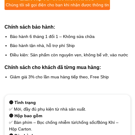
Chúng tôi sẽ gọi điện cho bạn khi nhận được thông tin
Chính sách bảo hành:
Bảo hành 6 tháng 1 đổi 1 – Không sửa chữa
Bảo hành tận nhà, hỗ trợ phí Ship
Điều kiện: Sản phẩm còn nguyên vẹn, không bể vỡ, vào nước
Chính sách cho khách đã từng mua hàng:
Giảm giá 3% cho lần mua hàng tiếp theo, Free Ship
🔴 Tình trạng
✅ Mới, đầy đủ phụ kiện từ nhà sản xuất.
🔴 Hộp bao gồm
✅ Bàn phím – Bọc chống nhiễm từ/chống sốc/Bóng Khí –
Hộp Carton.