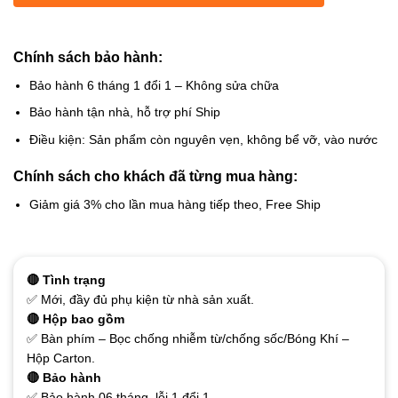
Chính sách bảo hành:
Bảo hành 6 tháng 1 đổi 1 – Không sửa chữa
Bảo hành tận nhà, hỗ trợ phí Ship
Điều kiện: Sản phẩm còn nguyên vẹn, không bể vỡ, vào nước
Chính sách cho khách đã từng mua hàng:
Giảm giá 3% cho lần mua hàng tiếp theo, Free Ship
🔴 Tình trạng
✅ Mới, đầy đủ phụ kiện từ nhà sản xuất.
🔴 Hộp bao gồm
✅ Bàn phím – Bọc chống nhiễm từ/chống sốc/Bóng Khí –
Hộp Carton.
🔴 Bảo hành
✅ Bảo hành 06 tháng, lỗi 1 đổi 1.