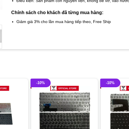
Điều kiện: Sản phẩm còn nguyên vẹn, không bể vỡ, vào nướ
Chính sách cho khách đã từng mua hàng:
Giảm giá 3% cho lần mua hàng tiếp theo, Free Ship
-10%
-10%