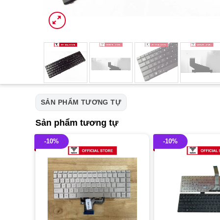
SẢN PHẨM TƯƠNG TỰ
Sản phẩm tương tự
-10%
-10%