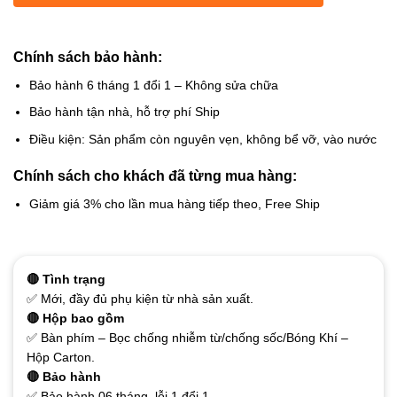
Chính sách bảo hành:
Bảo hành 6 tháng 1 đổi 1 – Không sửa chữa
Bảo hành tận nhà, hỗ trợ phí Ship
Điều kiện: Sản phẩm còn nguyên vẹn, không bể vỡ, vào nước
Chính sách cho khách đã từng mua hàng:
Giảm giá 3% cho lần mua hàng tiếp theo, Free Ship
🔴 Tình trạng
✅ Mới, đầy đủ phụ kiện từ nhà sản xuất.
🔴 Hộp bao gồm
✅ Bàn phím – Bọc chống nhiễm từ/chống sốc/Bóng Khí –
Hộp Carton.
🔴 Bảo hành
✅ Bảo hành 06 tháng, lỗi 1 đổi 1.