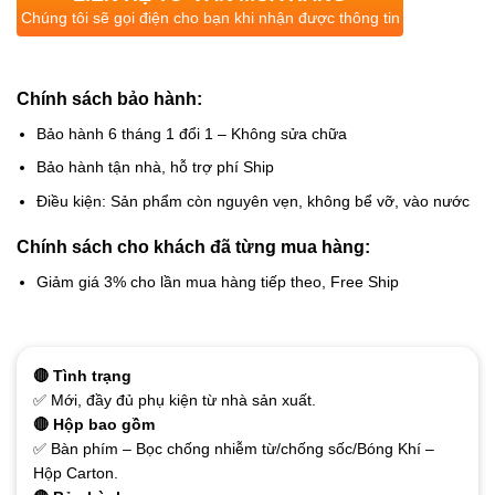
Chúng tôi sẽ gọi điện cho bạn khi nhận được thông tin
Chính sách bảo hành:
Bảo hành 6 tháng 1 đổi 1 – Không sửa chữa
Bảo hành tận nhà, hỗ trợ phí Ship
Điều kiện: Sản phẩm còn nguyên vẹn, không bể vỡ, vào nước
Chính sách cho khách đã từng mua hàng:
Giảm giá 3% cho lần mua hàng tiếp theo, Free Ship
🔴 Tình trạng
✅ Mới, đầy đủ phụ kiện từ nhà sản xuất.
🔴 Hộp bao gồm
✅ Bàn phím – Bọc chống nhiễm từ/chống sốc/Bóng Khí –
Hộp Carton.