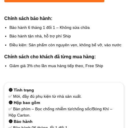
Chính sách bảo hành:
Bảo hành 6 tháng 1 đổi 1 – Không sửa chữa
Bảo hành tận nhà, hỗ trợ phí Ship
Điều kiện: Sản phẩm còn nguyên vẹn, không bể vỡ, vào nước
Chính sách cho khách đã từng mua hàng:
Giảm giá 3% cho lần mua hàng tiếp theo, Free Ship
🔴 Tình trạng
✅ Mới, đầy đủ phụ kiện từ nhà sản xuất.
🔴 Hộp bao gồm
✅ Bàn phím – Bọc chống nhiễm từ/chống sốc/Bóng Khí –
Hộp Carton.
🔴 Bảo hành
✅ Bảo hành 06 tháng, lỗi 1 đổi 1.