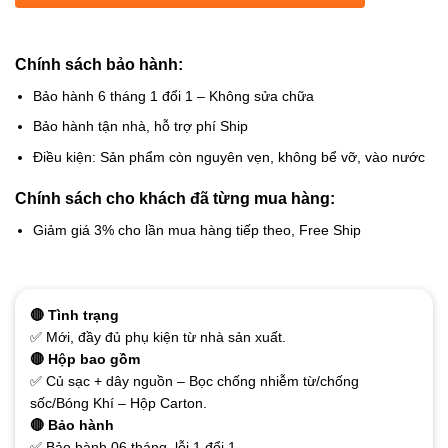
Chính sách bảo hành:
Bảo hành 6 tháng 1 đổi 1 – Không sửa chữa
Bảo hành tận nhà, hỗ trợ phí Ship
Điều kiện: Sản phẩm còn nguyên vẹn, không bể vỡ, vào nước
Chính sách cho khách đã từng mua hàng:
Giảm giá 3% cho lần mua hàng tiếp theo, Free Ship
🔴 Tình trạng
✅ Mới, đầy đủ phụ kiện từ nhà sản xuất.
🔴 Hộp bao gồm
✅ Củ sạc + dây nguồn – Bọc chống nhiễm từ/chống
sốc/Bóng Khí – Hộp Carton.
🔴 Bảo hành
✅ Bảo hành 06 tháng, lỗi 1 đổi 1.